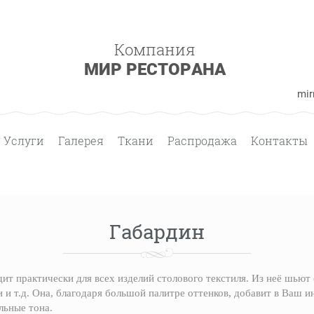
Компания
МИР РЕСТОРАНА
mir
Услуги
Галерея
Ткани
Распродажа
Контакты
Габардин
ит практически для всех изделий столового текстиля. Из неё шьют 
 и т.д. Она, благодаря большой палитре оттенков, добавит в Ваш и
льные тона.