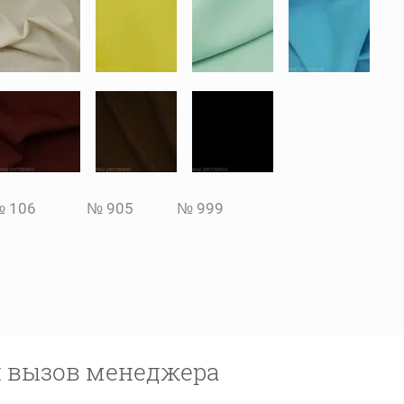
 106 № 905 № 999
 вызов менеджера