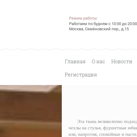
Режим работы:
Работаем по будням с 10:00 до 20:00
Москва, Семёновский пер., д.15
Главная
О нас
Новости
Регистрация
Эта ткань великолепно подход
чехлы на стулья, фуршетные юбки
или, напротив, спокойные и пасте