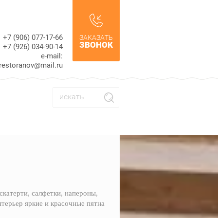
+7 (906) 077-17-66
ЗАКАЗАТЬ
ЗВОНОК
+7 (926) 034-90-14
e-mail:
restoranov@mail.ru
скатерти, салфетки, напероны,
нтерьер яркие и красочные пятна