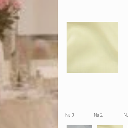
№ 0 № 2 № 50