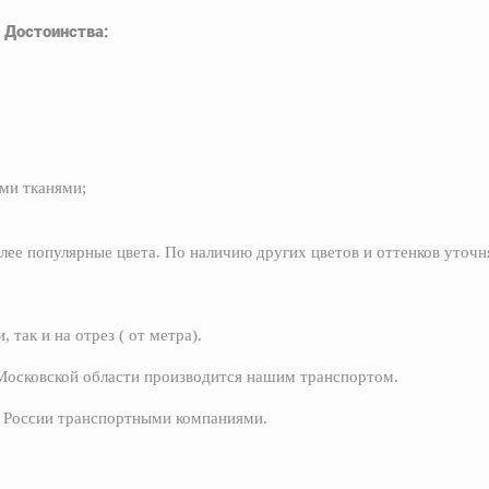
Достоинства:
ми тканями;
 популярные цвета. По наличию других цветов и оттенков уточн
 так и на отрез ( от метра).
 Московской области производится нашим транспортом.
ы России транспортными компаниями.