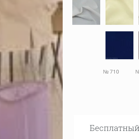
№ 710 №
Бесплатный